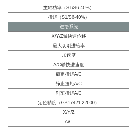
主轴功率（S1/S6-40%）
扭矩（S1/S6-40%）
进给系统
X/Y/Z轴快速位移
最大切削进给率
加速度
A/C轴快进速度
额定扭矩A/C
静止扭矩A/C
刹车扭矩A/C
定位精度（GB17421.22000）
X/Y/Z
A/C