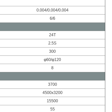
0.004/0.004/0.004
6/6
24T
2.5S
300
φ60/φ120
8
3700
4500x3200
15500
55