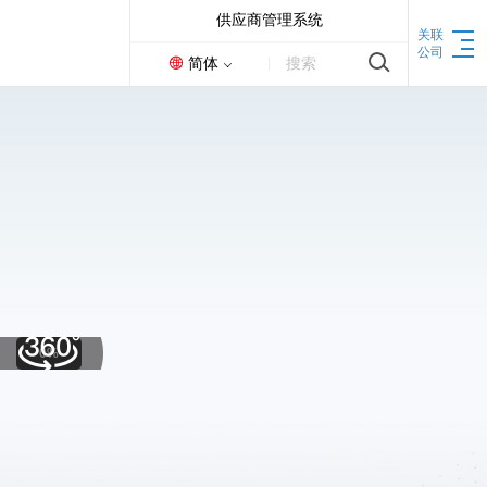
供应商管理系统
关联
公司
简体
搜索
力量
团队
0%