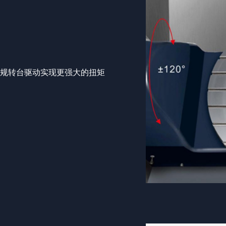
较常规转台驱动实现更强大的扭矩