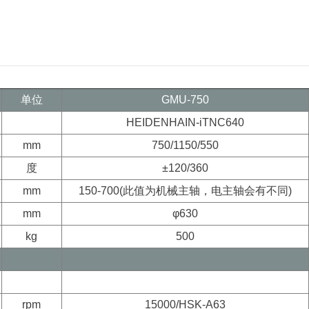
单位
GMU-750
HEIDENHAIN-iTNC640
mm
750/1150/550
度
±120/360
mm
150-700(此值为机械主轴，电主轴会有不同)
mm
φ630
kg
500
rpm
15000/HSK-A63